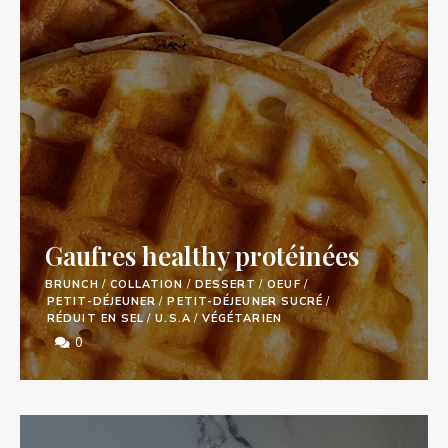
Gaufres healthy protéinées
BRUNCH
/
COLLATION
/
DESSERT
/
OEUF
/
PETIT-DÉJEUNER
/
PETIT-DÉJEUNER SUCRÉ
/
RÉDUIT EN SEL
/
U.S.A
/
VÉGÉTARIEN
0