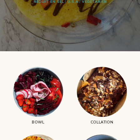
VÉGÉTARIEN
RÉDUIT EN SEL
U.S.A
VÉGÉTARIEN
BOWL
COLLATION