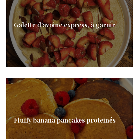
Galette d’avoine express, à garnir
Fluffy banana pancakes proteinés