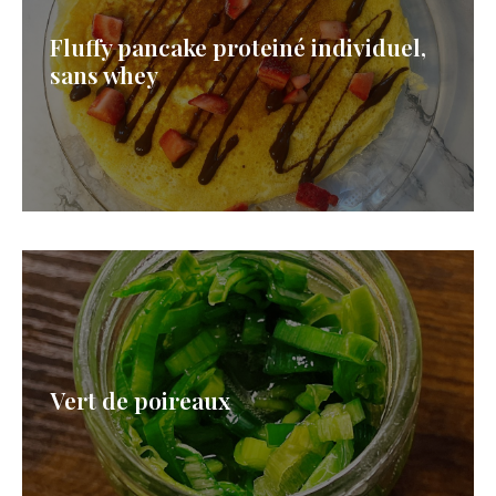
Fluffy pancake proteiné individuel,
sans whey
Vert de poireaux