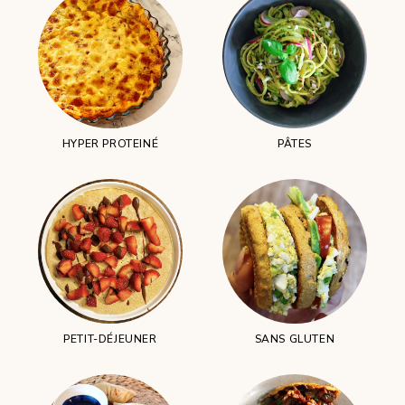
HYPER PROTEINÉ
PÂTES
PETIT-DÉJEUNER
SANS GLUTEN