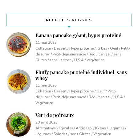
RECETTES VEGGIES
Banana pancake géant, hyperproteiné
11 mai 2025
Collation / Dessert / Hyper proteiné / IG bas / Oeuf / Petit-
déjeuner / Petit-déjeuner sucré / Réduit en sel / sans
Gluten / sans Lactose / U.S.A / Végétarien
Fluffy pancake proteiné individuel, sans
whey
11 mai 2025
Collation / Dessert / Hyper proteiné / Oeuf / Petit-
déjeuner / Petit-déjeuner sucré / Réduit en sel / U.S.A /
Végétarien
Vert de poireaux
20 avril 2025
Alternatives végétales / Antigaspi / IG bas / Légumes /
Légumes / Salades / sans Gluten / Végétarien