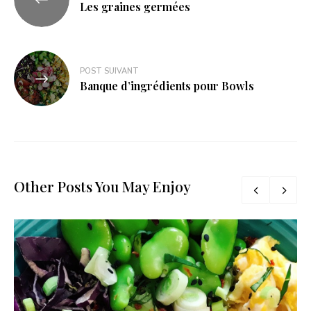
de
Les graines germées
l’article
POST SUIVANT
Banque d’ingrédients pour Bowls
Other Posts You May Enjoy