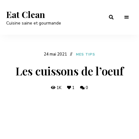
Eat Clean
Cuisine saine et gourmande
24 mai 2021
MES TIPS
Les cuissons de l’oeuf
1K
1
0