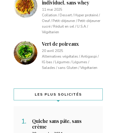
individuel, sans whey
11 mai 2025
Collation / Dessert / Hyper proteiné /
Oeuf / Petit-déjeuner / Petit-déjeuner
sucré / Réduit en sel / U.S.A /
Végétarien
Vert de poireaux
20 avril 2025
Alternatives végétales / Antigaspi /
IG bas / Légumes / Légumes /
Salades / sans Gluten / Végétarien
LES PLUS SOLICITÉS
Quiche sans pâte, sans
crème