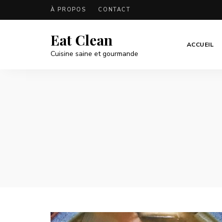
À PROPOS
CONTACT
Eat Clean
ACCUEIL
Cuisine saine et gourmande