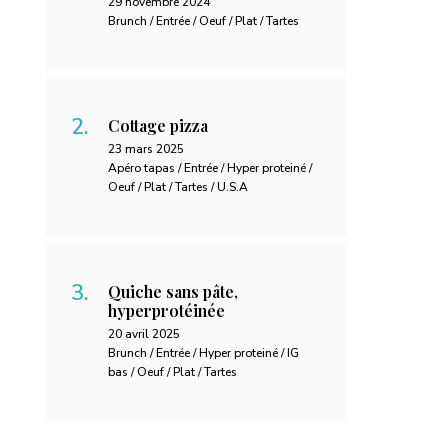
29 novembre 2024
Brunch / Entrée / Oeuf / Plat / Tartes
Cottage pizza
23 mars 2025
Apéro tapas / Entrée / Hyper proteiné /
Oeuf / Plat / Tartes / U.S.A
Quiche sans pâte,
hyperprotéinée
20 avril 2025
Brunch / Entrée / Hyper proteiné / IG
bas / Oeuf / Plat / Tartes