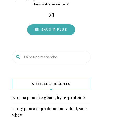
dans votre assiette ☀
EN SAVOIR PLUS
ARTICLES RÉCENTS
Banana pancake géant, hyperproteiné
Fluffy pancake proteiné individuel, sans
whey