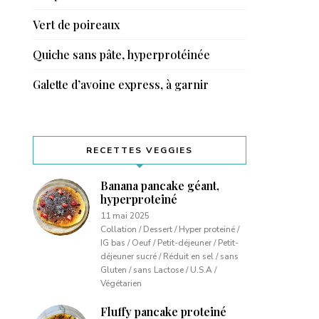
Vert de poireaux
Quiche sans pâte, hyperprotéinée
Galette d’avoine express, à garnir
RECETTES VEGGIES
Banana pancake géant,
hyperproteiné
11 mai 2025
Collation / Dessert / Hyper proteiné /
IG bas / Oeuf / Petit-déjeuner / Petit-
déjeuner sucré / Réduit en sel / sans
Gluten / sans Lactose / U.S.A /
Végétarien
Fluffy pancake proteiné