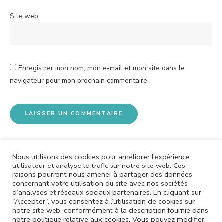
Site web
Enregistrer mon nom, mon e-mail et mon site dans le
navigateur pour mon prochain commentaire.
Nous utilisons des cookies pour améliorer l’expérience
utilisateur et analyse le trafic sur notre site web. Ces
raisons pourront nous amener à partager des données
concernant votre utilisation du site avec nos sociétés
d’analyses et réseaux sociaux partenaires. En cliquant sur
“Accepter“, vous consentez à l’utilisation de cookies sur
MENTIONS LÉGALES
POLITIQUE DE CONFIDENTIALITÉ
notre site web, conformément à la description fournie dans
notre politique relative aux cookies. Vous pouvez modifier
CONTACT