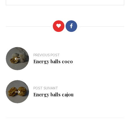
Navigation
PREVIOUS POST
de
Energy balls coco
l’article
POST SUIVANT
Energy balls cajou