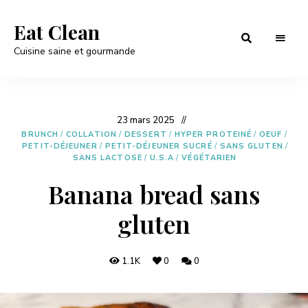
Eat Clean
Cuisine saine et gourmande
23 mars 2025
BRUNCH
/
COLLATION
/
DESSERT
/
HYPER PROTEINÉ
/
OEUF
/
PETIT-DÉJEUNER
/
PETIT-DÉJEUNER SUCRÉ
/
SANS GLUTEN
/
SANS LACTOSE
/
U.S.A
/
VÉGÉTARIEN
Banana bread sans
gluten
1.1K
0
0