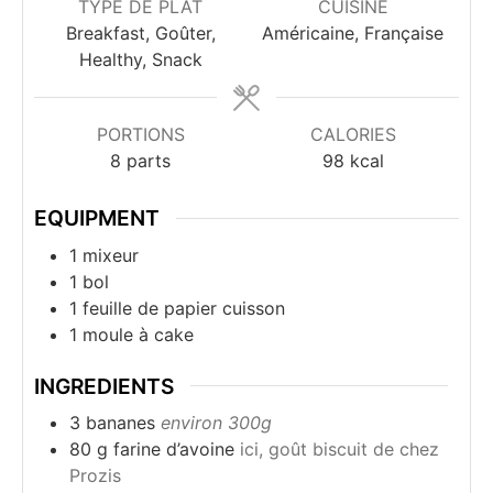
TYPE DE PLAT
CUISINE
Breakfast, Goûter,
Américaine, Française
Healthy, Snack
PORTIONS
CALORIES
8
parts
98
kcal
EQUIPMENT
1 mixeur
1 bol
1 feuille de papier cuisson
1 moule à cake
INGREDIENTS
3
bananes
environ 300g
80
g
farine d’avoine
ici, goût biscuit de chez
Prozis